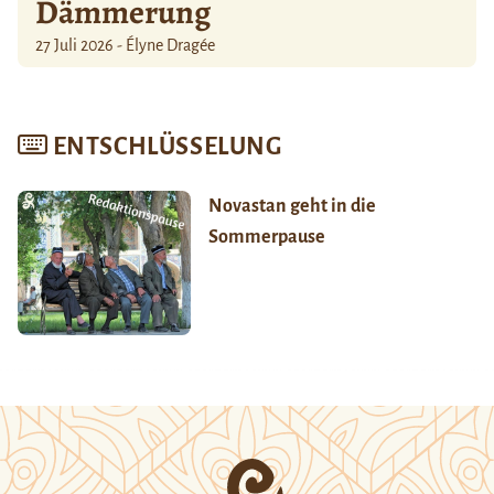
Dämmerung
27 Juli 2026 - Élyne Dragée
ENTSCHLÜSSELUNG
Novastan geht in die
Sommerpause