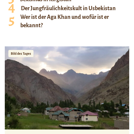
Der Jungfräulichkeitskult in Usbekistan
Wer ist der Aga Khan und wofür ist er
bekannt?
Bild des Tages