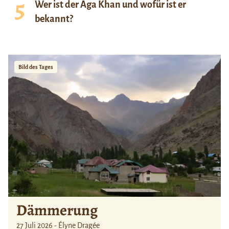
Wer ist der Aga Khan und wofür ist er
bekannt?
Bild des Tages
Dämmerung
27 Juli 2026 - Élyne Dragée