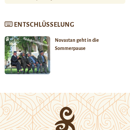
ENTSCHLÜSSELUNG
Novastan geht in die
Sommerpause