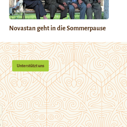
Novastan geht in die Sommerpause
Unterstützt uns
n