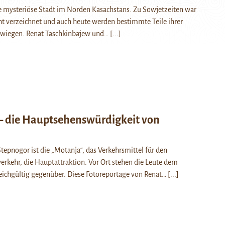
e mysteriöse Stadt im Norden Kasachstans. Zu Sowjetzeiten war
cht verzeichnet und auch heute werden bestimmte Teile ihrer
hwiegen. Renat Taschkinbajew und…
[...]
– die Hauptsehenswürdigkeit von
tepnogor ist die „Motanja“, das Verkehrsmittel für den
erkehr, die Hauptattraktion. Vor Ort stehen die Leute dem
leichgültig gegenüber. Diese Fotoreportage von Renat…
[...]