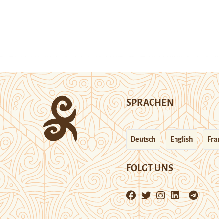
SPRACHEN
Deutsch
English
Fra
FOLGT UNS