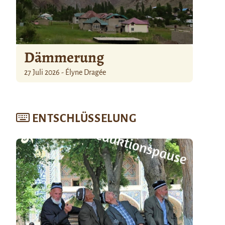
Dämmerung
27 Juli 2026 - Élyne Dragée
ENTSCHLÜSSELUNG