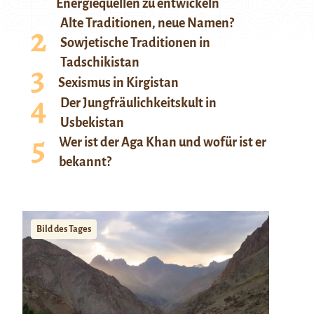
Energiequellen zu entwickeln
Alte Traditionen, neue Namen?
Sowjetische Traditionen in
Tadschikistan
Sexismus in Kirgistan
Der Jungfräulichkeitskult in
Usbekistan
Wer ist der Aga Khan und wofür ist er
bekannt?
Bild des Tages