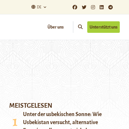
DE
Über uns
Unterstützt uns
MEISTGELESEN
Unter der usbekischen Sonne: Wie
Usbekistan versucht, alternative