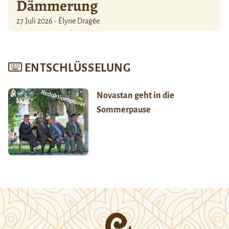
Dämmerung
27 Juli 2026 - Élyne Dragée
ENTSCHLÜSSELUNG
Novastan geht in die
Sommerpause