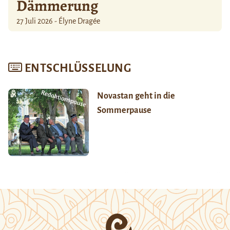
Dämmerung
27 Juli 2026 - Élyne Dragée
ENTSCHLÜSSELUNG
Novastan geht in die
Sommerpause