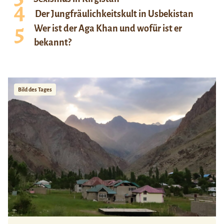
Der Jungfräulichkeitskult in Usbekistan
Wer ist der Aga Khan und wofür ist er
bekannt?
Bild des Tages