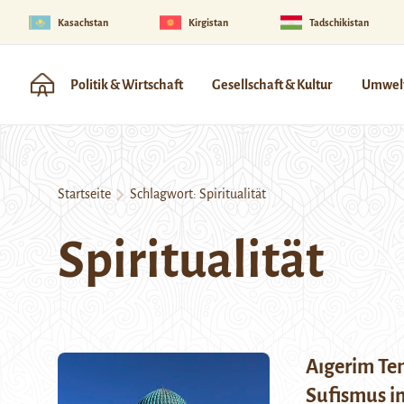
Kasachstan
Kirgistan
Tadschikistan
Politik & Wirtschaft
Gesellschaft & Kultur
Umwelt
Startseite
Schlagwort:
Spiritualität
Spiritualität
Aıgerim Te
Sufismus i