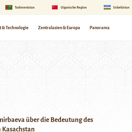
Turkmenistan
Uigurische Region
Usbekistan
 & Technologie
Zentralasien & Europa
Panorama
mirbaeva über die Bedeutung des
n Kasachstan