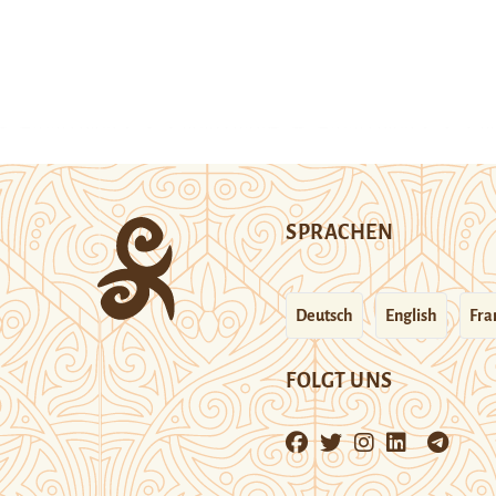
SPRACHEN
Deutsch
English
Fra
FOLGT UNS