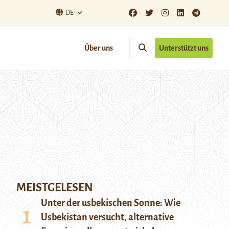
DE
Über uns
Unterstützt uns
MEISTGELESEN
Unter der usbekischen Sonne: Wie
Usbekistan versucht, alternative