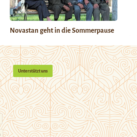
Novastan geht in die Sommerpause
Unterstützt uns
n