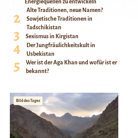
Energiequellen zu entwickeln
Alte Traditionen, neue Namen?
Sowjetische Traditionen in
Tadschikistan
Sexismus in Kirgistan
Der Jungfräulichkeitskult in
Usbekistan
Wer ist der Aga Khan und wofür ist er
bekannt?
Bild des Tages