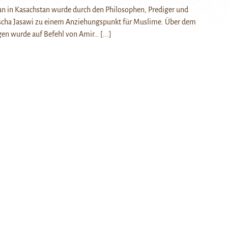
an in Kasachstan wurde durch den Philosophen, Prediger und
scha Jasawi zu einem Anziehungspunkt für Muslime. Über dem
igen wurde auf Befehl von Amir…
[...]