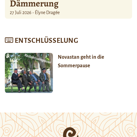
Dämmerung
27 Juli 2026 - Élyne Dragée
ENTSCHLÜSSELUNG
Novastan geht in die
Sommerpause