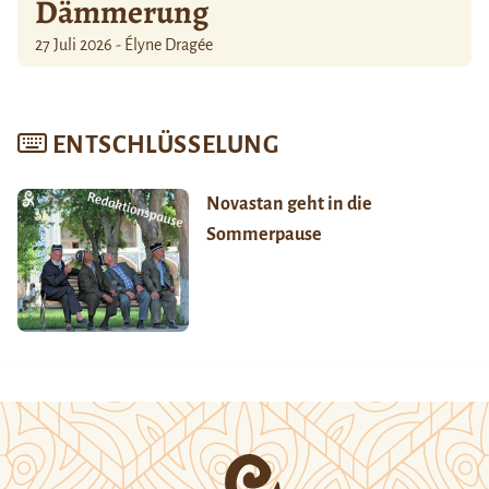
Dämmerung
27 Juli 2026 - Élyne Dragée
ENTSCHLÜSSELUNG
Novastan geht in die
Sommerpause