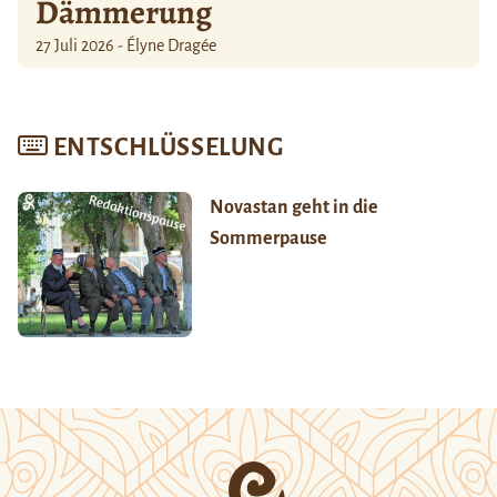
Dämmerung
27 Juli 2026 - Élyne Dragée
ENTSCHLÜSSELUNG
Novastan geht in die
Sommerpause