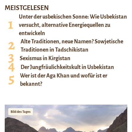
MEISTGELESEN
Unter der usbekischen Sonne: Wie Usbekistan
versucht, alternative Energiequellen zu
entwickeln
Alte Traditionen, neue Namen? Sowjetische
Traditionen in Tadschikistan
Sexismus in Kirgistan
Der Jungfräulichkeitskult in Usbekistan
Wer ist der Aga Khan und wofür ist er
bekannt?
Bild des Tages