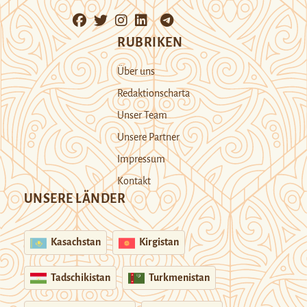
RUBRIKEN
Über uns
Redaktionscharta
Unser Team
Unsere Partner
Impressum
Kontakt
UNSERE LÄNDER
Kasachstan
Kirgistan
Tadschikistan
Turkmenistan