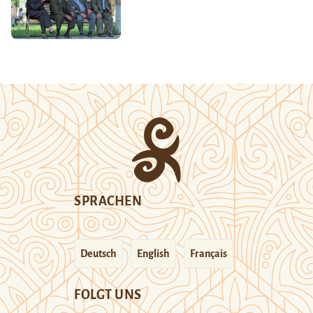
SPRACHEN
Deutsch
English
Français
FOLGT UNS