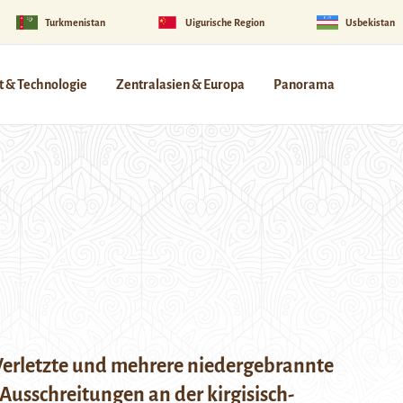
Turkmenistan
Uigurische Region
Usbekistan
 & Technologie
Zentralasien & Europa
Panorama
erletzte und mehrere niedergebrannte
Ausschreitungen an der kirgisisch-