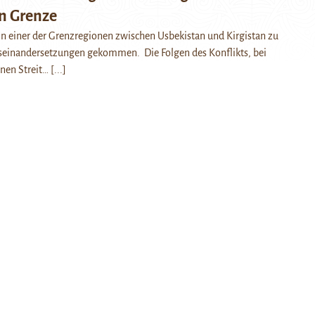
n Grenze
 in einer der Grenzregionen zwischen Usbekistan und Kirgistan zu
seinandersetzungen gekommen. Die Folgen des Konflikts, bei
inen Streit…
[...]