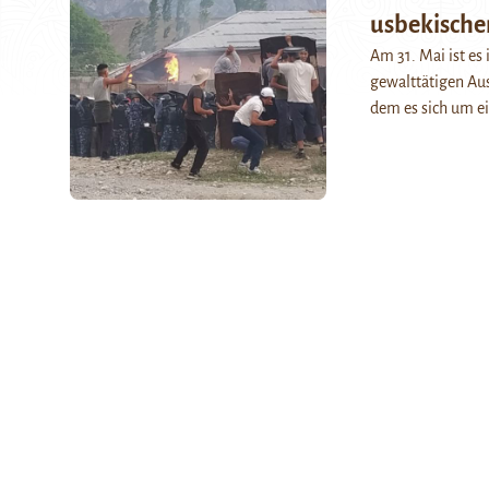
usbekische
Am 31. Mai ist es
gewalttätigen Au
dem es sich um e