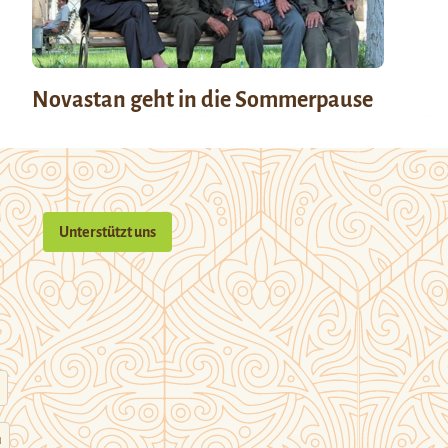
Novastan geht in die Sommerpause
Unterstützt uns
n