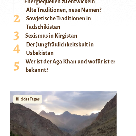
Energiequellen zu entwickeln
Alte Traditionen, neue Namen?
Sowjetische Traditionen in
Tadschikistan
Sexismus in Kirgistan
Der Jungfräulichkeitskult in
Usbekistan
Wer ist der Aga Khan und wofür ist er
bekannt?
Bild des Tages