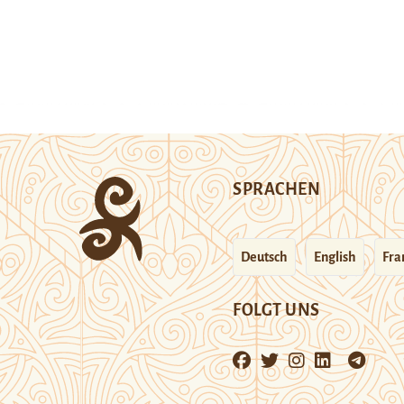
SPRACHEN
Deutsch
English
Fra
FOLGT UNS