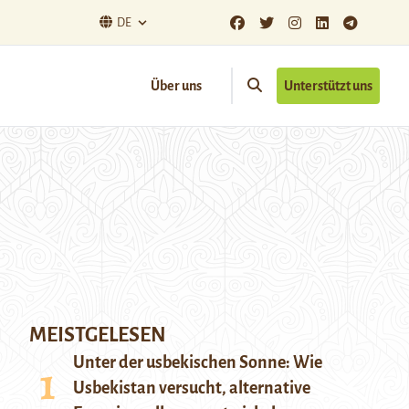
DE
Über uns
Unterstützt uns
MEISTGELESEN
Unter der usbekischen Sonne: Wie
Usbekistan versucht, alternative