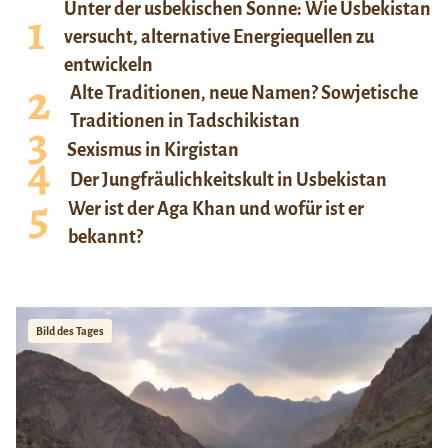
Unter der usbekischen Sonne: Wie Usbekistan
versucht, alternative Energiequellen zu
entwickeln
Alte Traditionen, neue Namen? Sowjetische
Traditionen in Tadschikistan
Sexismus in Kirgistan
Der Jungfräulichkeitskult in Usbekistan
Wer ist der Aga Khan und wofür ist er
bekannt?
Bild des Tages