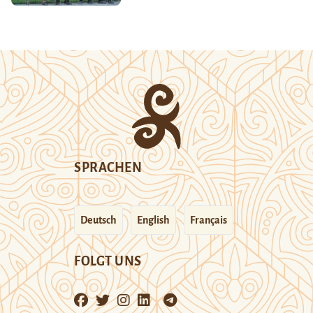
SPRACHEN
Deutsch
English
Français
FOLGT UNS