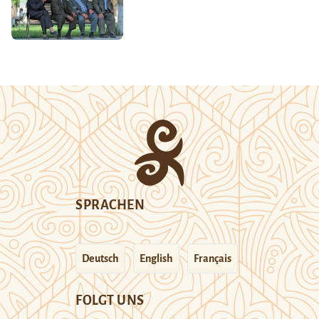
SPRACHEN
Deutsch
English
Français
FOLGT UNS