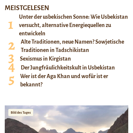
MEISTGELESEN
Unter der usbekischen Sonne: Wie Usbekistan
versucht, alternative Energiequellen zu
entwickeln
Alte Traditionen, neue Namen? Sowjetische
Traditionen in Tadschikistan
Sexismus in Kirgistan
Der Jungfräulichkeitskult in Usbekistan
Wer ist der Aga Khan und wofür ist er
bekannt?
Bild des Tages