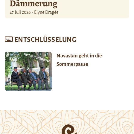
Dämmerung
27 Juli 2026 - Élyne Dragée
ENTSCHLÜSSELUNG
Novastan geht in die
Sommerpause