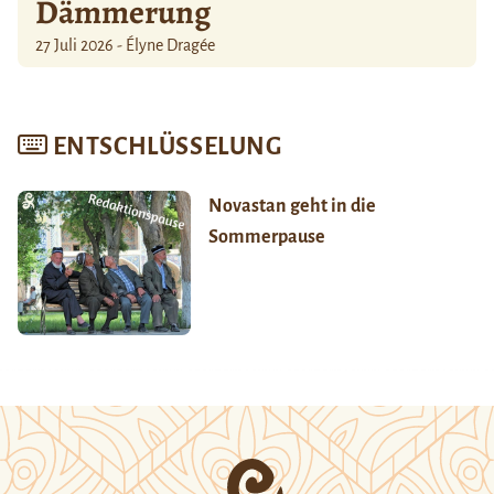
Dämmerung
27 Juli 2026 - Élyne Dragée
ENTSCHLÜSSELUNG
Novastan geht in die
Sommerpause