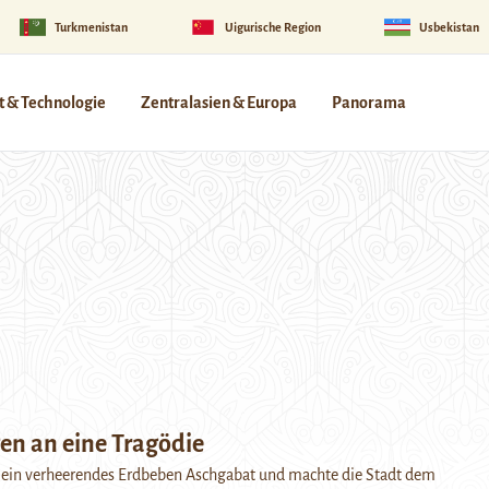
Turkmenistan
Uigurische Region
Usbekistan
 & Technologie
Zentralasien & Europa
Panorama
en an eine Tragödie
e ein verheerendes Erdbeben Aschgabat und machte die Stadt dem