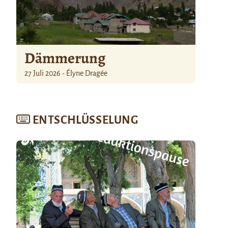
Dämmerung
27 Juli 2026 - Élyne Dragée
ENTSCHLÜSSELUNG