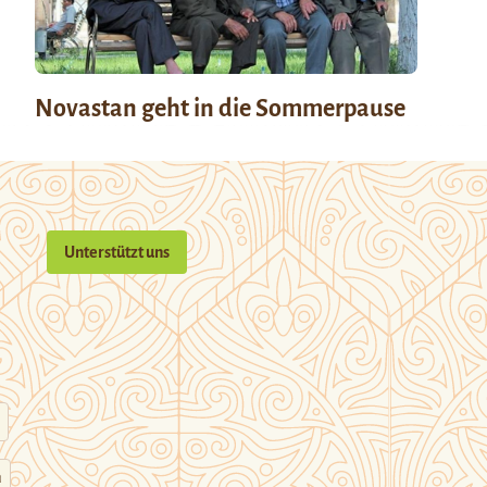
Novastan geht in die Sommerpause
Unterstützt uns
n