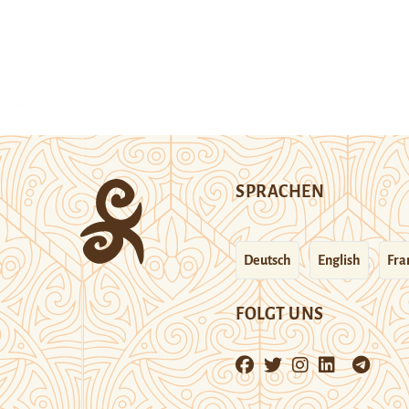
SPRACHEN
Deutsch
English
Fra
FOLGT UNS