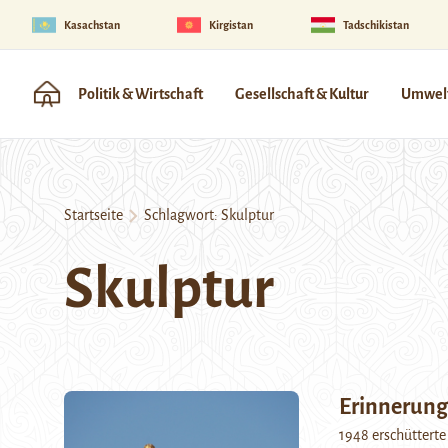
Kasachstan
Kirgistan
Tadschikistan
Politik & Wirtschaft
Gesellschaft & Kultur
Umwelt
Startseite
Schlagwort:
Skulptur
Skulptur
Erinnerung
1948 erschüttert