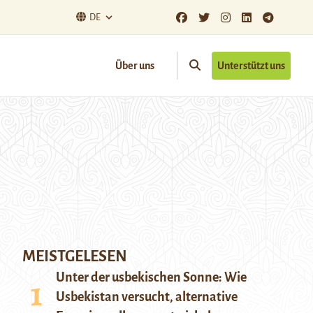
DE
Über uns
Unterstützt uns
MEISTGELESEN
Unter der usbekischen Sonne: Wie
Usbekistan versucht, alternative