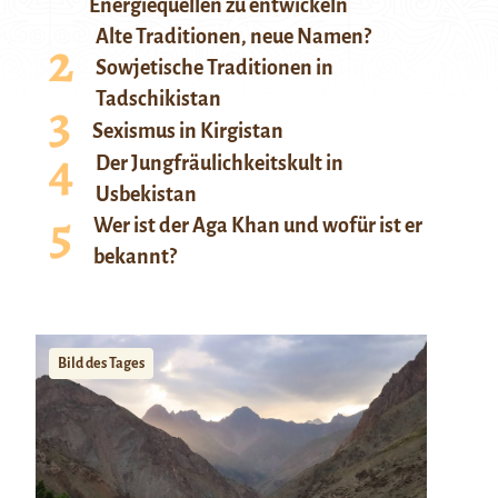
Energiequellen zu entwickeln
Alte Traditionen, neue Namen?
Sowjetische Traditionen in
Tadschikistan
Sexismus in Kirgistan
Der Jungfräulichkeitskult in
Usbekistan
Wer ist der Aga Khan und wofür ist er
bekannt?
Bild des Tages