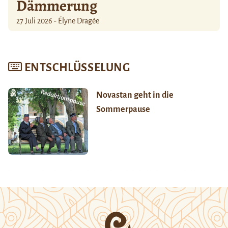
Dämmerung
27 Juli 2026 - Élyne Dragée
ENTSCHLÜSSELUNG
Novastan geht in die
Sommerpause