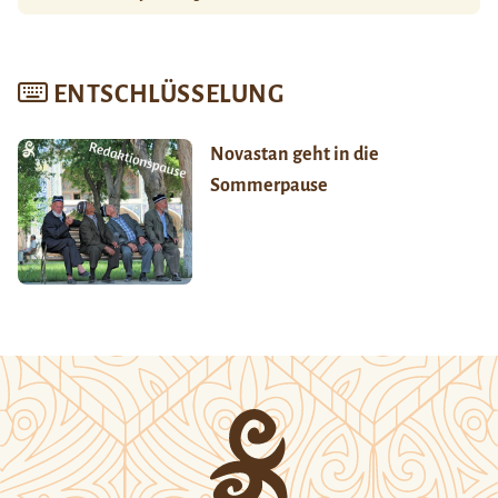
ENTSCHLÜSSELUNG
Novastan geht in die
Sommerpause