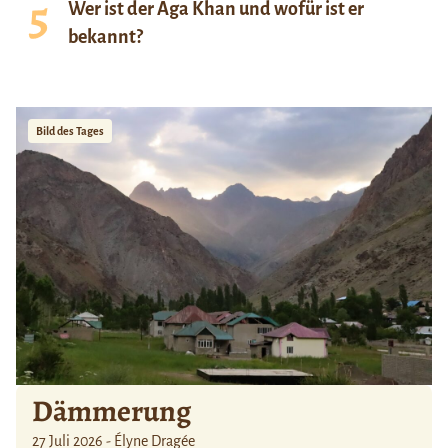
Wer ist der Aga Khan und wofür ist er
bekannt?
Bild des Tages
Dämmerung
27 Juli 2026 - Élyne Dragée