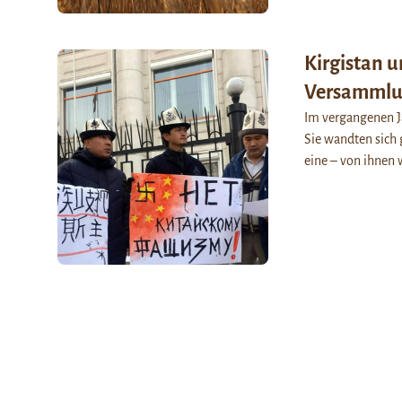
Kirgistan u
Versammlun
Im vergangenen Ja
Sie wandten sich
eine – von ihn