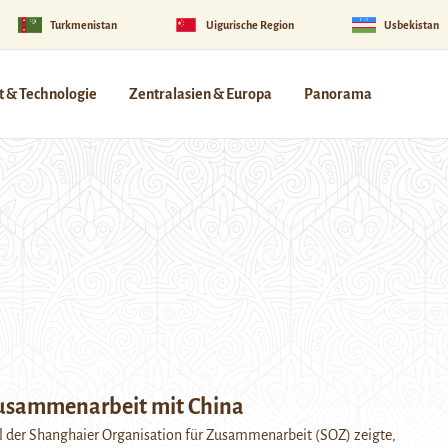
Turkmenistan
Uigurische Region
Usbekistan
 & Technologie
Zentralasien & Europa
Panorama
usammenarbeit mit China
l der Shanghaier Organisation für Zusammenarbeit (SOZ) zeigte,