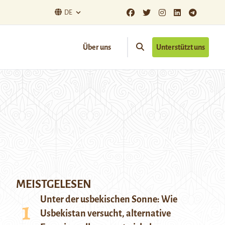
DE
Über uns
Unterstützt uns
MEISTGELESEN
Unter der usbekischen Sonne: Wie
Usbekistan versucht, alternative