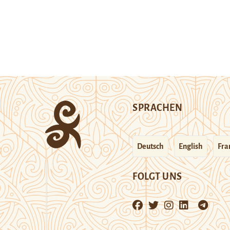
SPRACHEN
Deutsch
English
Fra
FOLGT UNS