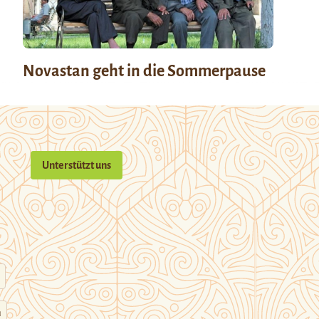
Novastan geht in die Sommerpause
Unterstützt uns
n