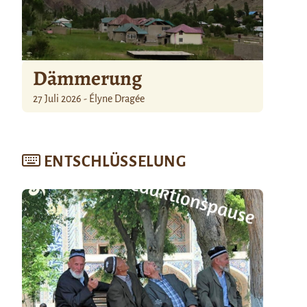
Dämmerung
27 Juli 2026 - Élyne Dragée
ENTSCHLÜSSELUNG