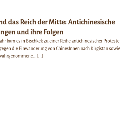
nd das Reich der Mitte: Antichinesische
gen und ihre Folgen
hr kam es in Bischkek zu einer Reihe antichinesischer Proteste.
 gegen die Einwanderung von ChinesInnen nach Kirgistan sowie
en wahrgenommene…
[...]