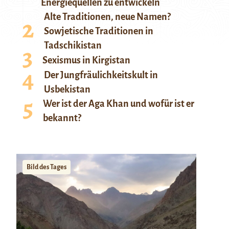
Energiequellen zu entwickeln
Alte Traditionen, neue Namen?
Sowjetische Traditionen in
Tadschikistan
Sexismus in Kirgistan
Der Jungfräulichkeitskult in
Usbekistan
Wer ist der Aga Khan und wofür ist er
bekannt?
Bild des Tages