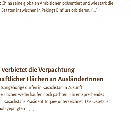
 China seine globalen Ambitionen präsentiert und wie stark die
n Staaten inzwischen in Pekings Einfluss orbitieren.
[...]
 verbietet die Verpachtung
haftlicher Flächen an AusländerInnen
tsangehörige dürfen in Kasachstan in Zukunft
he Flächen weder kaufen noch pachten. Ein entsprechendes
 Kasachstans Präsident Toqaev unterzeichnet. Das Gesetz ist
phob geprägten…
[...]