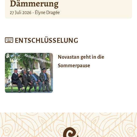
Dämmerung
27 Juli 2026 - Élyne Dragée
ENTSCHLÜSSELUNG
Novastan geht in die
Sommerpause