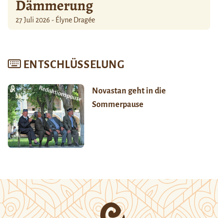
Dämmerung
27 Juli 2026 - Élyne Dragée
ENTSCHLÜSSELUNG
Novastan geht in die
Sommerpause