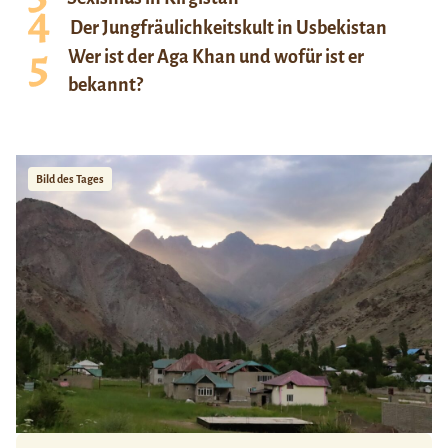
Der Jungfräulichkeitskult in Usbekistan
Wer ist der Aga Khan und wofür ist er
bekannt?
Bild des Tages