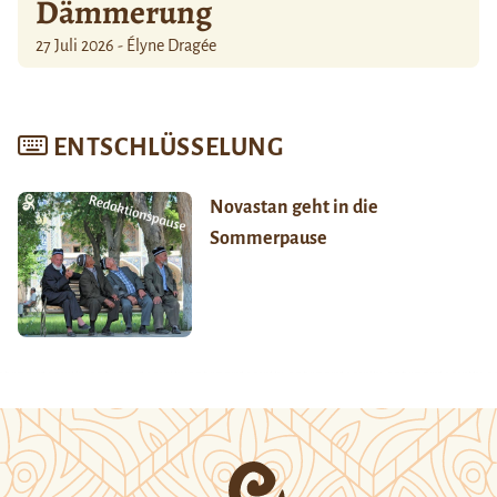
Dämmerung
27 Juli 2026 - Élyne Dragée
ENTSCHLÜSSELUNG
Novastan geht in die
Sommerpause