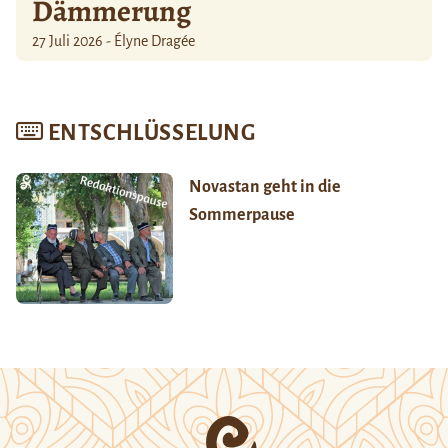
Dämmerung
27 Juli 2026 - Élyne Dragée
ENTSCHLÜSSELUNG
Novastan geht in die
Sommerpause