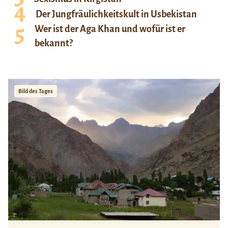
Der Jungfräulichkeitskult in Usbekistan
Wer ist der Aga Khan und wofür ist er
bekannt?
Bild des Tages