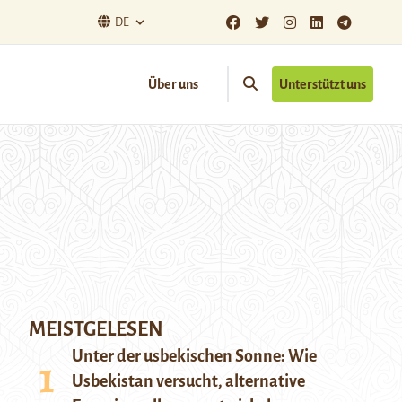
DE
Über uns
Unterstützt uns
MEISTGELESEN
Unter der usbekischen Sonne: Wie
Usbekistan versucht, alternative