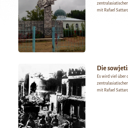
zentralasiatische
mit Rafael Sattar
Die sowjeti
Es wird viel über
zentralasiatische
mit Rafael Sattar