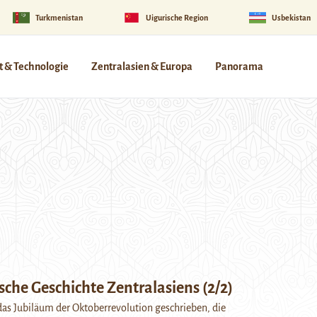
Turkmenistan
Uigurische Region
Usbekistan
 & Technologie
Zentralasien & Europa
Panorama
n
sche Geschichte Zentralasiens (2/2)
 das Jubiläum der Oktoberrevolution geschrieben, die