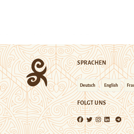
SPRACHEN
Deutsch
English
Fra
FOLGT UNS