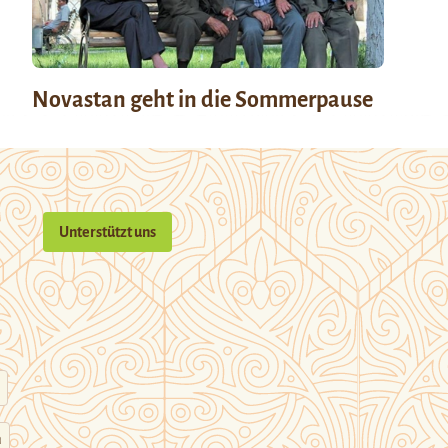
Novastan geht in die Sommerpause
Unterstützt uns
n