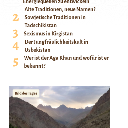
Energiequellen zu entwickeln
Alte Traditionen, neue Namen?
Sowjetische Traditionen in
Tadschikistan
Sexismus in Kirgistan
Der Jungfräulichkeitskult in
Usbekistan
Wer ist der Aga Khan und wofür ist er
bekannt?
Bild des Tages