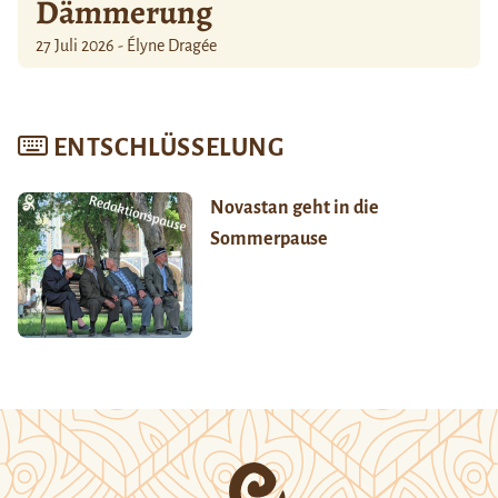
Dämmerung
27 Juli 2026 - Élyne Dragée
ENTSCHLÜSSELUNG
Novastan geht in die
Sommerpause