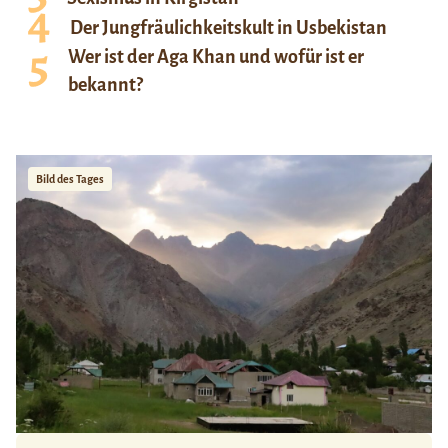
Der Jungfräulichkeitskult in Usbekistan
Wer ist der Aga Khan und wofür ist er
bekannt?
Bild des Tages