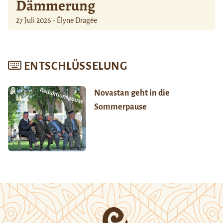
Dämmerung
27 Juli 2026 - Élyne Dragée
ENTSCHLÜSSELUNG
Novastan geht in die
Sommerpause