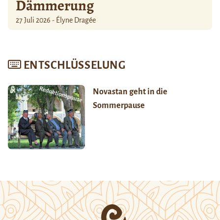
Dämmerung
27 Juli 2026 - Élyne Dragée
ENTSCHLÜSSELUNG
Novastan geht in die
Sommerpause