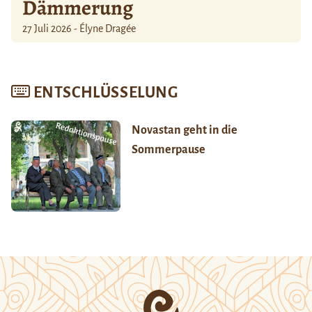
Dämmerung
27 Juli 2026 - Élyne Dragée
ENTSCHLÜSSELUNG
Novastan geht in die
Sommerpause