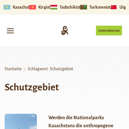
Kasachstan
Kirgistan
Tadschikistan
Turkmenistan
Uigu
Unterstützt uns
Startseite
Schlagwort:
Schutzgebiet
Schutzgebiet
Werden die Nationalparks
Kasachstans die anthropogene