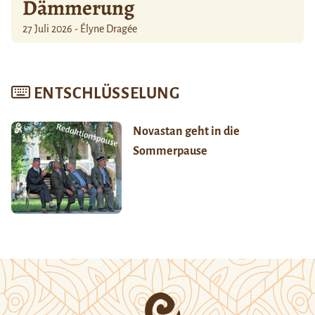
Dämmerung
27 Juli 2026 - Élyne Dragée
ENTSCHLÜSSELUNG
Novastan geht in die
Sommerpause