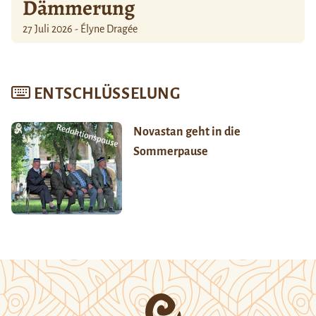
Dämmerung
27 Juli 2026 - Élyne Dragée
ENTSCHLÜSSELUNG
Novastan geht in die
Sommerpause