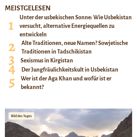
MEISTGELESEN
Unter der usbekischen Sonne: Wie Usbekistan
versucht, alternative Energiequellen zu
entwickeln
Alte Traditionen, neue Namen? Sowjetische
Traditionen in Tadschikistan
Sexismus in Kirgistan
Der Jungfräulichkeitskult in Usbekistan
Wer ist der Aga Khan und wofür ist er
bekannt?
Bild des Tages