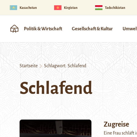
Kasachstan
Kirgistan
Tadschikistan
Politik & Wirtschaft
Gesellschaft & Kultur
Umwelt
Startseite
Schlagwort:
Schlafend
Schlafend
Zugreise
Eine Frau schläft 