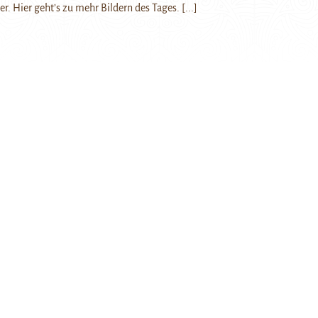
ier. Hier geht’s zu mehr Bildern des Tages.
[...]