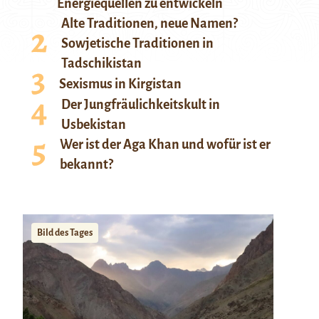
Energiequellen zu entwickeln
Alte Traditionen, neue Namen?
Sowjetische Traditionen in
Tadschikistan
Sexismus in Kirgistan
Der Jungfräulichkeitskult in
Usbekistan
Wer ist der Aga Khan und wofür ist er
bekannt?
Bild des Tages