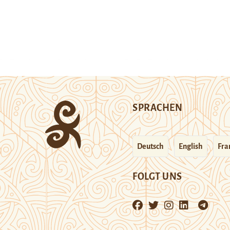
SPRACHEN
Deutsch
English
Fra
FOLGT UNS