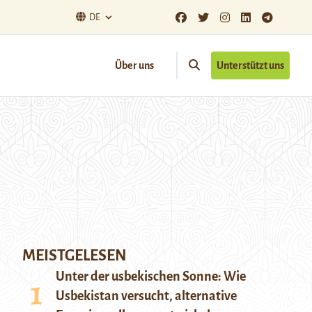
DE
Über uns
Unterstützt uns
MEISTGELESEN
Unter der usbekischen Sonne: Wie
Usbekistan versucht, alternative