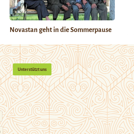
Novastan geht in die Sommerpause
Unterstützt uns
n