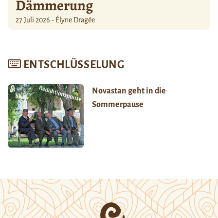
Dämmerung
27 Juli 2026 - Élyne Dragée
ENTSCHLÜSSELUNG
Novastan geht in die
Sommerpause