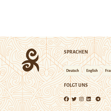
SPRACHEN
Deutsch
English
Fra
FOLGT UNS