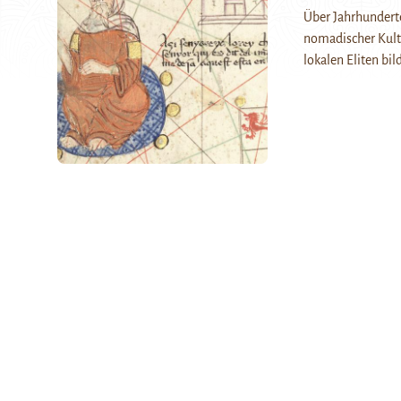
Über Jahrhundert
nomadischer Kult
lokalen Eliten bi