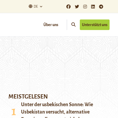
DE
Über uns
Unterstützt uns
MEISTGELESEN
Unter der usbekischen Sonne: Wie
Usbekistan versucht, alternative