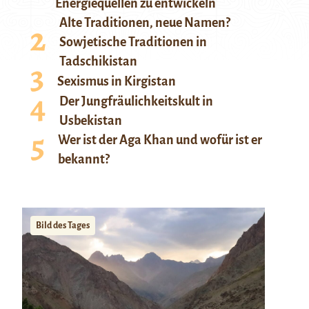
Energiequellen zu entwickeln
Alte Traditionen, neue Namen?
Sowjetische Traditionen in
Tadschikistan
Sexismus in Kirgistan
Der Jungfräulichkeitskult in
Usbekistan
Wer ist der Aga Khan und wofür ist er
bekannt?
Bild des Tages