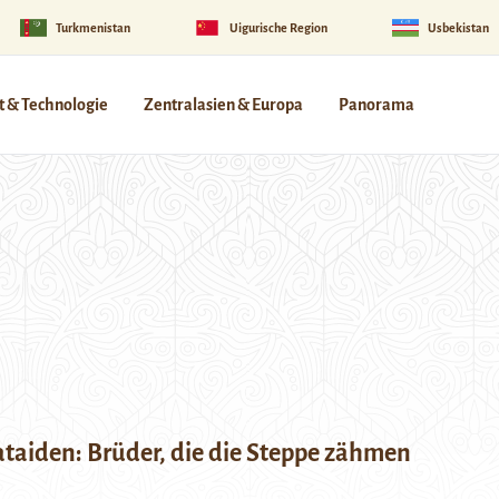
Turkmenistan
Uigurische Region
Usbekistan
 & Technologie
Zentralasien & Europa
Panorama
ataiden: Brüder, die die Steppe zähmen