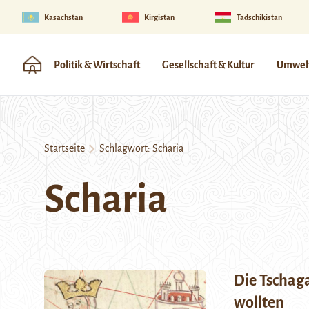
Kasachstan
Kirgistan
Tadschikistan
Politik & Wirtschaft
Gesellschaft & Kultur
Umwelt
Startseite
Schlagwort:
Scharia
Scharia
Die Tschag
wollten