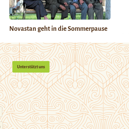
Novastan geht in die Sommerpause
Unterstützt uns
n