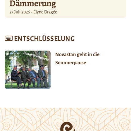
Dämmerung
27 Juli 2026 - Élyne Dragée
ENTSCHLÜSSELUNG
Novastan geht in die
Sommerpause