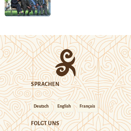
SPRACHEN
Deutsch
English
Français
FOLGT UNS