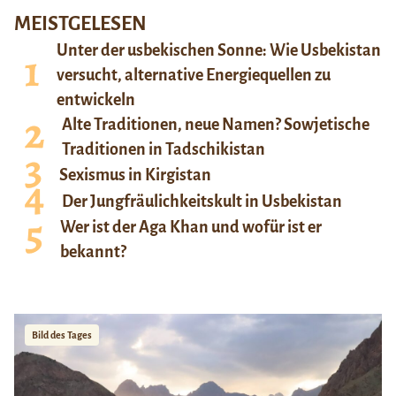
MEISTGELESEN
Unter der usbekischen Sonne: Wie Usbekistan
versucht, alternative Energiequellen zu
entwickeln
Alte Traditionen, neue Namen? Sowjetische
Traditionen in Tadschikistan
Sexismus in Kirgistan
Der Jungfräulichkeitskult in Usbekistan
Wer ist der Aga Khan und wofür ist er
bekannt?
Bild des Tages