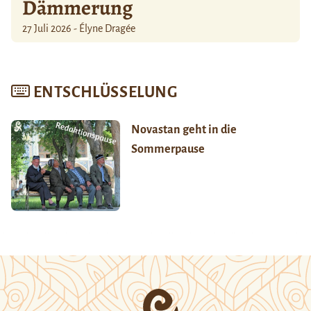
Dämmerung
27 Juli 2026 - Élyne Dragée
ENTSCHLÜSSELUNG
Novastan geht in die
Sommerpause