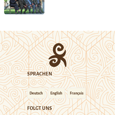
SPRACHEN
Deutsch
English
Français
FOLGT UNS