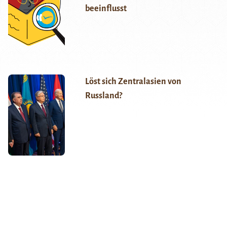
beeinflusst
Löst sich Zentralasien von
Russland?