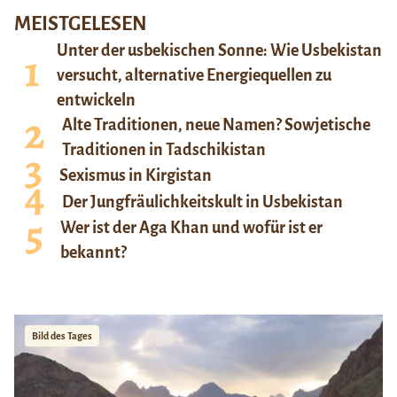
MEISTGELESEN
Unter der usbekischen Sonne: Wie Usbekistan
versucht, alternative Energiequellen zu
entwickeln
Alte Traditionen, neue Namen? Sowjetische
Traditionen in Tadschikistan
Sexismus in Kirgistan
Der Jungfräulichkeitskult in Usbekistan
Wer ist der Aga Khan und wofür ist er
bekannt?
Bild des Tages