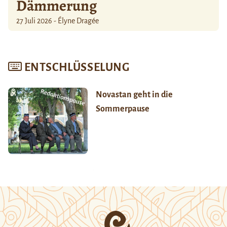
Dämmerung
27 Juli 2026 - Élyne Dragée
ENTSCHLÜSSELUNG
Novastan geht in die
Sommerpause