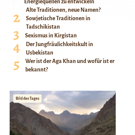
Energiequellen zu entwickeln
Alte Traditionen, neue Namen?
Sowjetische Traditionen in
Tadschikistan
Sexismus in Kirgistan
Der Jungfräulichkeitskult in
Usbekistan
Wer ist der Aga Khan und wofür ist er
bekannt?
Bild des Tages