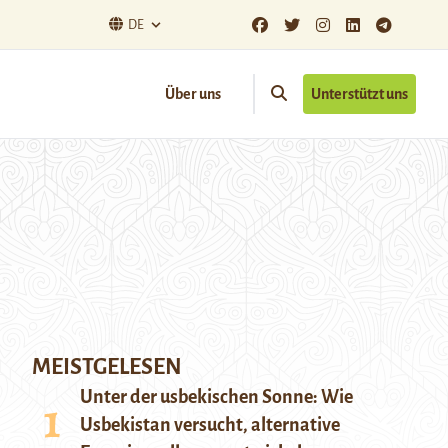
DE
Über uns
Unterstützt uns
MEISTGELESEN
Unter der usbekischen Sonne: Wie
Usbekistan versucht, alternative