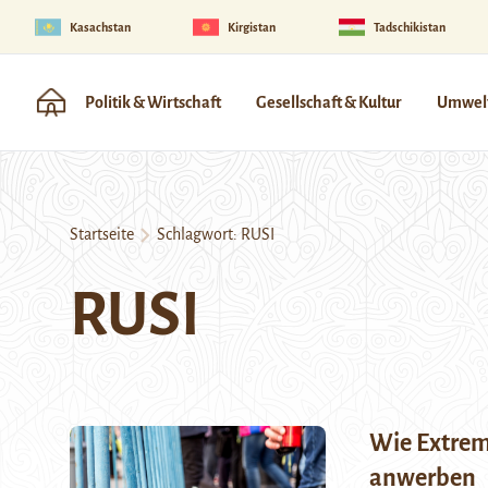
Kasachstan
Kirgistan
Tadschikistan
Politik & Wirtschaft
Gesellschaft & Kultur
Umwelt
Startseite
Schlagwort:
RUSI
RUSI
Wie Extrem
anwerben