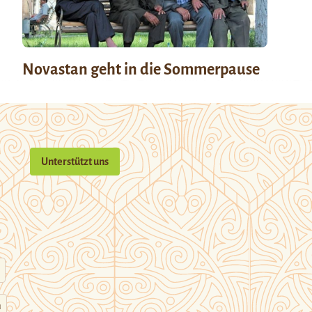
Novastan geht in die Sommerpause
Unterstützt uns
n