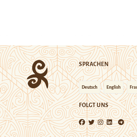
SPRACHEN
Deutsch
English
Fra
FOLGT UNS