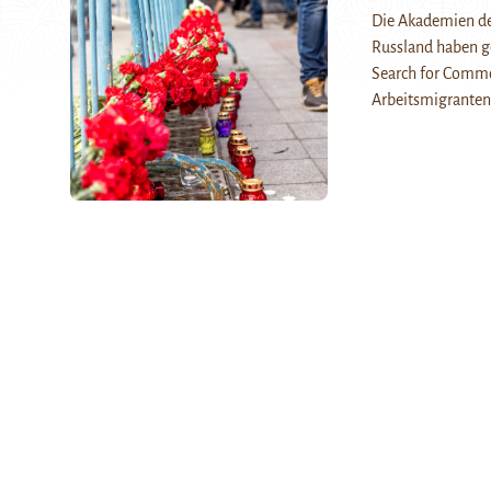
Die Akademien der
Russland haben g
Search for Commo
Arbeitsmigranten