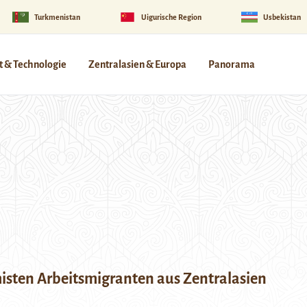
Turkmenistan
Uigurische Region
Usbekistan
 & Technologie
Zentralasien & Europa
Panorama
isten Arbeitsmigranten aus Zentralasien