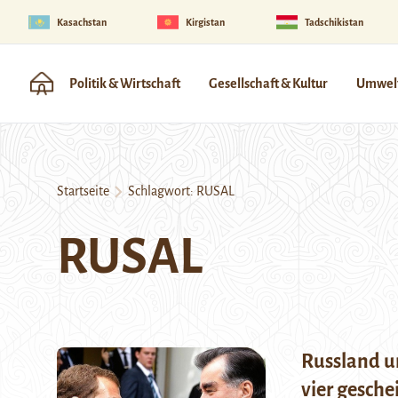
Kasachstan
Kirgistan
Tadschikistan
Politik & Wirtschaft
Gesellschaft & Kultur
Umwelt
Startseite
Schlagwort:
RUSAL
RUSAL
Russland un
vier gesche