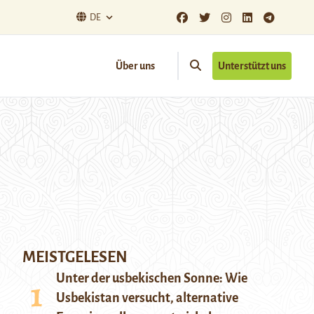
DE
Über uns
Unterstützt uns
MEISTGELESEN
Unter der usbekischen Sonne: Wie
Usbekistan versucht, alternative