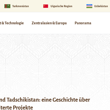
Turkmenistan
Uigurische Region
Usbekistan
 & Technologie
Zentralasien & Europa
Panorama
d Tadschikistan: eine Geschichte über
iterte Projekte