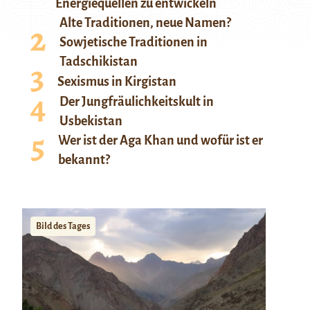
Energiequellen zu entwickeln
Alte Traditionen, neue Namen?
Sowjetische Traditionen in
Tadschikistan
Sexismus in Kirgistan
Der Jungfräulichkeitskult in
Usbekistan
Wer ist der Aga Khan und wofür ist er
bekannt?
Bild des Tages