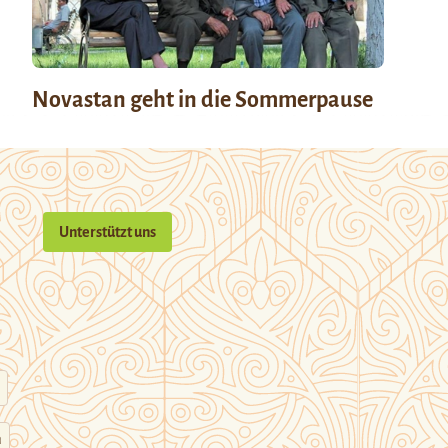
Novastan geht in die Sommerpause
Unterstützt uns
n