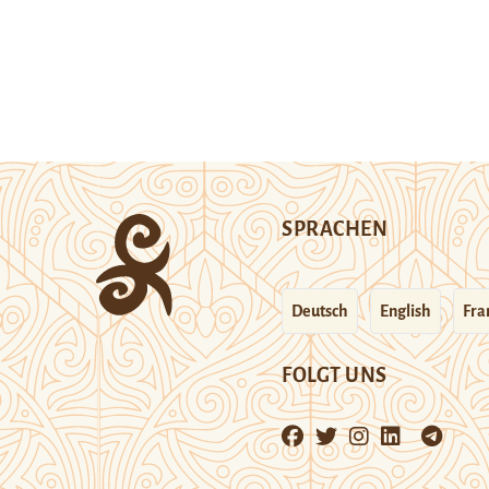
SPRACHEN
Deutsch
English
Fra
FOLGT UNS