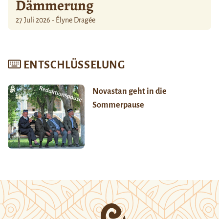
Dämmerung
27 Juli 2026 - Élyne Dragée
ENTSCHLÜSSELUNG
Novastan geht in die
Sommerpause