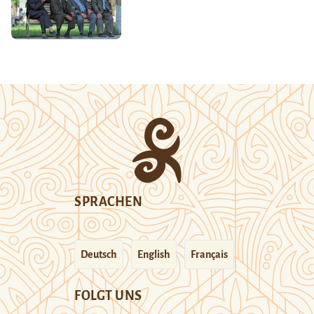
SPRACHEN
Deutsch
English
Français
FOLGT UNS