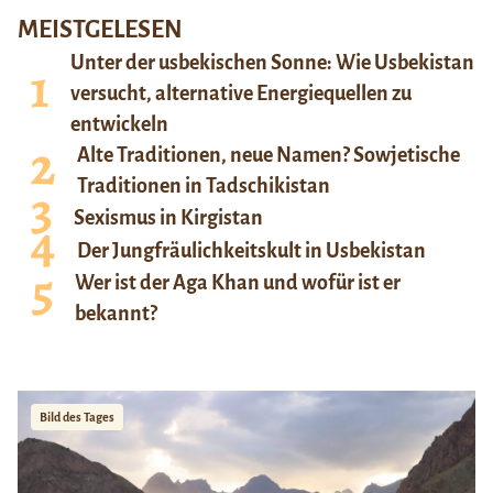
MEISTGELESEN
Unter der usbekischen Sonne: Wie Usbekistan
versucht, alternative Energiequellen zu
entwickeln
Alte Traditionen, neue Namen? Sowjetische
Traditionen in Tadschikistan
Sexismus in Kirgistan
Der Jungfräulichkeitskult in Usbekistan
Wer ist der Aga Khan und wofür ist er
bekannt?
Bild des Tages