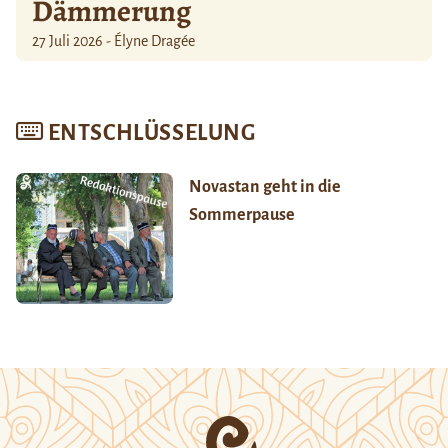
Dämmerung
27 Juli 2026 - Élyne Dragée
ENTSCHLÜSSELUNG
Novastan geht in die
Sommerpause