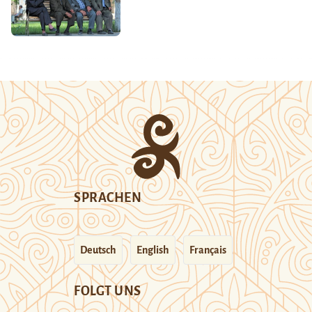
SPRACHEN
Deutsch
English
Français
FOLGT UNS