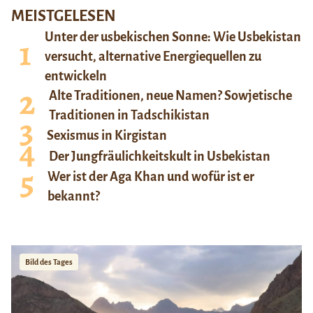
MEISTGELESEN
Unter der usbekischen Sonne: Wie Usbekistan
versucht, alternative Energiequellen zu
entwickeln
Alte Traditionen, neue Namen? Sowjetische
Traditionen in Tadschikistan
Sexismus in Kirgistan
Der Jungfräulichkeitskult in Usbekistan
Wer ist der Aga Khan und wofür ist er
bekannt?
Bild des Tages