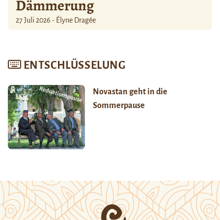
Dämmerung
27 Juli 2026 - Élyne Dragée
ENTSCHLÜSSELUNG
Novastan geht in die
Sommerpause