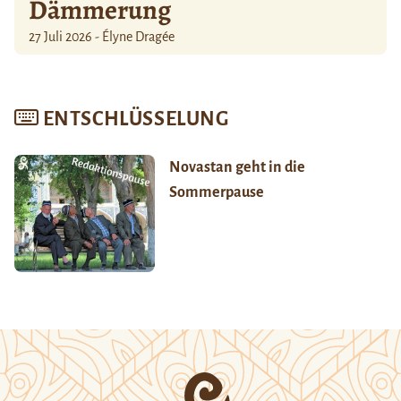
Dämmerung
27 Juli 2026 - Élyne Dragée
ENTSCHLÜSSELUNG
Novastan geht in die
Sommerpause