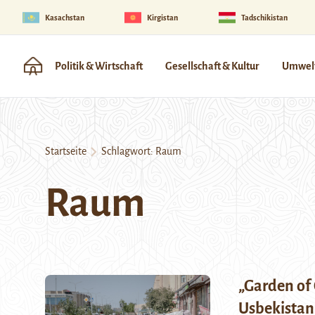
Kasachstan
Kirgistan
Tadschikistan
Politik & Wirtschaft
Gesellschaft & Kultur
Umwelt
Startseite
Schlagwort:
Raum
Raum
„Garden of 
Usbekistan