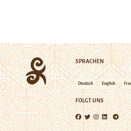
SPRACHEN
Deutsch
English
Fra
FOLGT UNS