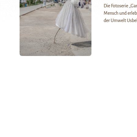
Die Fotoserie „Ga
Mensch und erleb
der Umwelt Usbek