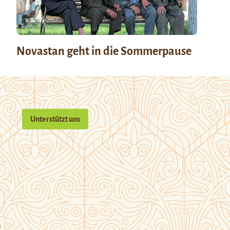
Novastan geht in die Sommerpause
Unterstützt uns
n