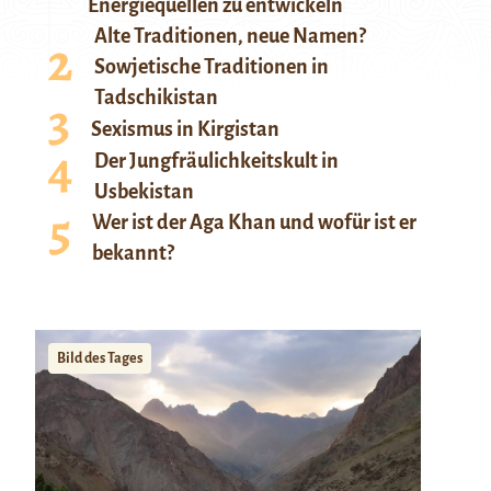
Energiequellen zu entwickeln
Alte Traditionen, neue Namen?
Sowjetische Traditionen in
Tadschikistan
Sexismus in Kirgistan
Der Jungfräulichkeitskult in
Usbekistan
Wer ist der Aga Khan und wofür ist er
bekannt?
Bild des Tages