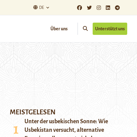
DE
Über uns
Unterstützt uns
MEISTGELESEN
Unter der usbekischen Sonne: Wie
Usbekistan versucht, alternative