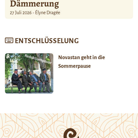
Dämmerung
27 Juli 2026 - Élyne Dragée
ENTSCHLÜSSELUNG
Novastan geht in die
Sommerpause