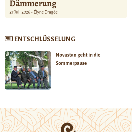
Dämmerung
27 Juli 2026 - Élyne Dragée
ENTSCHLÜSSELUNG
Novastan geht in die
Sommerpause